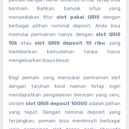
bermain. Bahkan, banyak situs yang
menyediakan fitur
slot pakai QRIS
dengan
berbagai pilihan nominal deposit. Anda bisa
memulai permainan hanya dengan
slot QRIS
10k
atau
slot QRIS deposit 10 ribu
, yang
memberikan kemudahan tanpa harus
mengeluarkan biaya besar.
Bagi pemain yang menyukai permainan slot
dengan taruhan kecil namun tetap ingin
mendapatkan pengalaman bermain yang seru,
sistem
slot QRIS deposit 10000
adalah pilihan
yang tepat. Dengan nominal deposit yang
terjangkau, pemain bisa menikmati berbagai