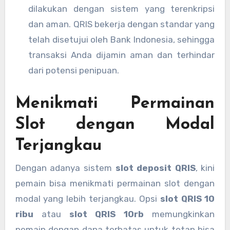
dilakukan dengan sistem yang terenkripsi
dan aman. QRIS bekerja dengan standar yang
telah disetujui oleh Bank Indonesia, sehingga
transaksi Anda dijamin aman dan terhindar
dari potensi penipuan.
Menikmati Permainan
Slot dengan Modal
Terjangkau
Dengan adanya sistem
slot deposit QRIS
, kini
pemain bisa menikmati permainan slot dengan
modal yang lebih terjangkau. Opsi
slot QRIS 10
ribu
atau
slot QRIS 10rb
memungkinkan
pemain dengan dana terbatas untuk tetap bisa