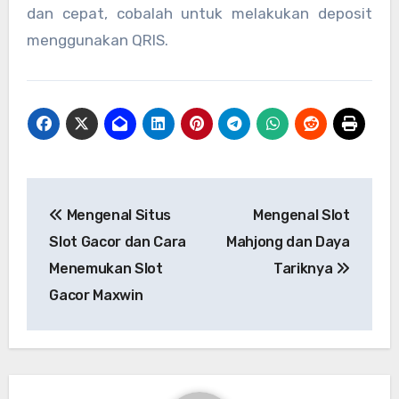
dan cepat, cobalah untuk melakukan deposit
menggunakan QRIS.
Post
Mengenal Situs
Mengenal Slot
navigation
Slot Gacor dan Cara
Mahjong dan Daya
Menemukan Slot
Tariknya
Gacor Maxwin