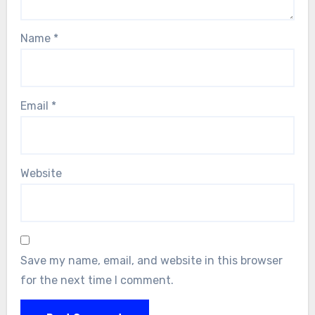
Name
*
Email
*
Website
Save my name, email, and website in this browser
for the next time I comment.