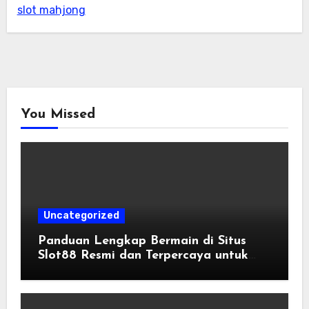
slot mahjong
You Missed
Uncategorized
Panduan Lengkap Bermain di Situs
Slot88 Resmi dan Terpercaya untuk
Kemenangan Maksimal