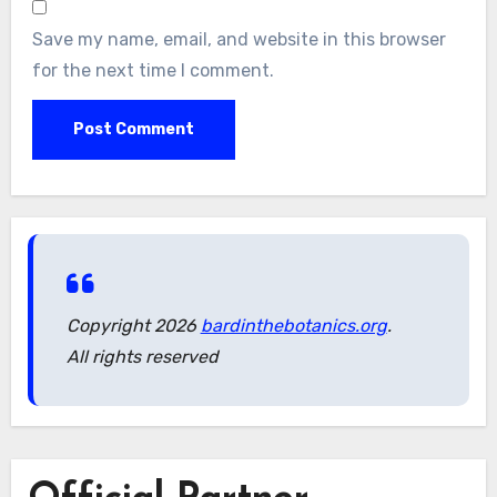
Save my name, email, and website in this browser
for the next time I comment.
Copyright 2026
bardinthebotanics.org
.
All rights reserved