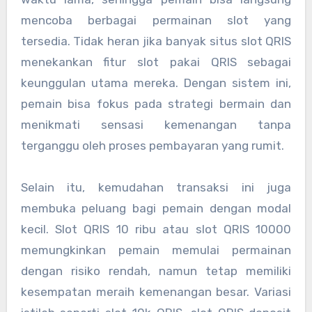
mencoba berbagai permainan slot yang
tersedia. Tidak heran jika banyak situs slot QRIS
menekankan fitur slot pakai QRIS sebagai
keunggulan utama mereka. Dengan sistem ini,
pemain bisa fokus pada strategi bermain dan
menikmati sensasi kemenangan tanpa
terganggu oleh proses pembayaran yang rumit.
Selain itu, kemudahan transaksi ini juga
membuka peluang bagi pemain dengan modal
kecil. Slot QRIS 10 ribu atau slot QRIS 10000
memungkinkan pemain memulai permainan
dengan risiko rendah, namun tetap memiliki
kesempatan meraih kemenangan besar. Variasi