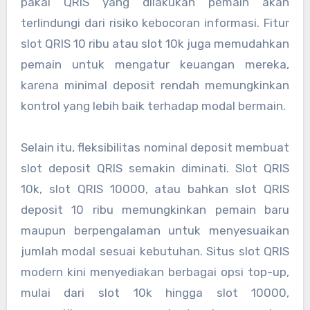
pakai QRIS yang dilakukan pemain akan
terlindungi dari risiko kebocoran informasi. Fitur
slot QRIS 10 ribu atau slot 10k juga memudahkan
pemain untuk mengatur keuangan mereka,
karena minimal deposit rendah memungkinkan
kontrol yang lebih baik terhadap modal bermain.
Selain itu, fleksibilitas nominal deposit membuat
slot deposit QRIS semakin diminati. Slot QRIS
10k, slot QRIS 10000, atau bahkan slot QRIS
deposit 10 ribu memungkinkan pemain baru
maupun berpengalaman untuk menyesuaikan
jumlah modal sesuai kebutuhan. Situs slot QRIS
modern kini menyediakan berbagai opsi top-up,
mulai dari slot 10k hingga slot 10000,