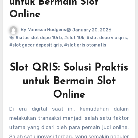
untuk Bermain Slot
Online
By
Vanessa Hudgens
January 20, 2026
#situs slot depo 10rb
,
#slot 10k
,
#slot depo via qris
,
#slot gacor deposit qris
,
#slot qris otomatis
Slot QRIS: Solusi Praktis
untuk Bermain Slot
Online
Di era digital saat ini, kemudahan dalam
melakukan transaksi menjadi salah satu faktor
utama yang dicari oleh para pemain judi online.
Salah satu inovasi terbaru yang semakin populer