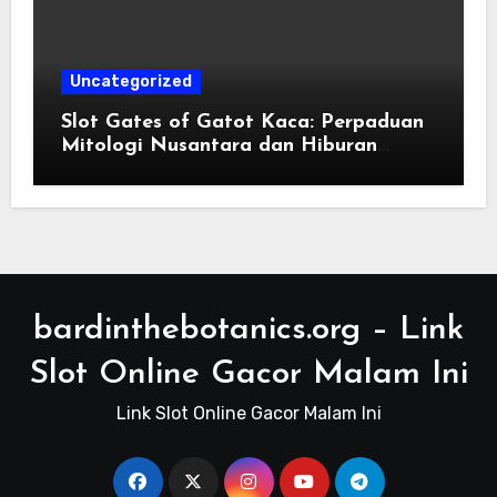
Uncategorized
Slot Gates of Gatot Kaca: Perpaduan
Mitologi Nusantara dan Hiburan
Digital
bardinthebotanics.org – Link
Slot Online Gacor Malam Ini
Link Slot Online Gacor Malam Ini