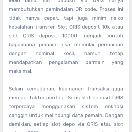
lebih lama, slot deposit via QRIS hanya
membutuhkan pemindaian QR code. Proses ini
tidak hanya cepat, tapi juga minim risiko
kesalahan transfer. Slot QRIS deposit 10k atau
slot QRIS deposit 10000 menjadi contoh
bagaimana pemain bisa memulai permainan
dengan nominal kecil, namun tetap
mendapatkan pengalaman bermain yang
maksimal.
Selain kemudahan, keamanan transaksi juga
menjadi faktor penting. Situs slot deposit QRIS
terpercaya menggunakan sistem enkripsi
canggih untuk melindungi data pemain. Dengan
demikian, setiap slot depo via QRIS atau slot