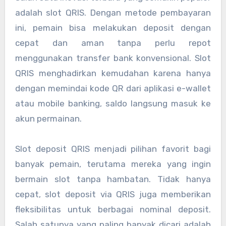
adalah slot QRIS. Dengan metode pembayaran
ini, pemain bisa melakukan deposit dengan
cepat dan aman tanpa perlu repot
menggunakan transfer bank konvensional. Slot
QRIS menghadirkan kemudahan karena hanya
dengan memindai kode QR dari aplikasi e-wallet
atau mobile banking, saldo langsung masuk ke
akun permainan.
Slot deposit QRIS menjadi pilihan favorit bagi
banyak pemain, terutama mereka yang ingin
bermain slot tanpa hambatan. Tidak hanya
cepat, slot deposit via QRIS juga memberikan
fleksibilitas untuk berbagai nominal deposit.
Salah satunya yang paling banyak dicari adalah