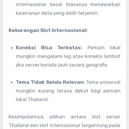
internasional besar biasanya menawarkan
keamanan data yang lebih terjamin.
Kekurangan Slot Internasional:
Koneksi Bisa Terbatas:
Pemain lokal
mungkin mengalami lag atau koneksi lambat
jika server berada jauh secara geografis.
Tema Tidak Selalu Relevan:
Tema universal
mungkin kurang terasa dekat bagi pemain
lokal Thailand.
Kesimpulannya, pilihan antara slot server
Thailand dan slot internasional tergantung pada