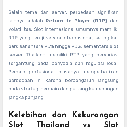
Selain tema dan server, perbedaan signifikan
lainnya adalah
Return to Player (RTP)
dan
volatilitas. Slot internasional umumnya memiliki
RTP yang teruji secara internasional, sering kali
berkisar antara 95% hingga 98%, sementara slot
server Thailand memiliki RTP yang bervariasi
tergantung pada penyedia dan regulasi lokal.
Pemain profesional biasanya memperhatikan
perbedaan ini karena berpengaruh langsung
pada strategi bermain dan peluang kemenangan
jangka panjang.
Kelebihan dan Kekurangan
Slot Thailand vs Slot