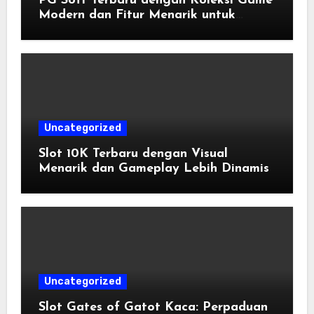
PG Soft Terbaru dengan Koleksi Game
Modern dan Fitur Menarik untuk
Pemain
Uncategorized
Slot 10K Terbaru dengan Visual
Menarik dan Gameplay Lebih Dinamis
Uncategorized
Slot Gates of Gatot Kaca: Perpaduan