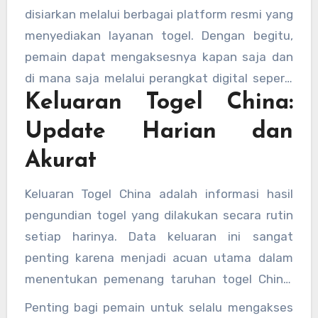
ini memberikan transparansi dan kemudahan
disiarkan melalui berbagai platform resmi yang
bagi pemain untuk mengetahui hasil dengan
menyediakan layanan togel. Dengan begitu,
cepat tanpa harus menunggu lama.
pemain dapat mengaksesnya kapan saja dan
di mana saja melalui perangkat digital seperti
Keluaran Togel China:
smartphone atau komputer. Fitur ini sangat
membantu untuk memastikan keaslian hasil
Update Harian dan
keluaran togel China.
Akurat
Keluaran Togel China adalah informasi hasil
pengundian togel yang dilakukan secara rutin
setiap harinya. Data keluaran ini sangat
penting karena menjadi acuan utama dalam
menentukan pemenang taruhan togel China.
Biasanya, hasil keluaran togel China
Penting bagi pemain untuk selalu mengakses