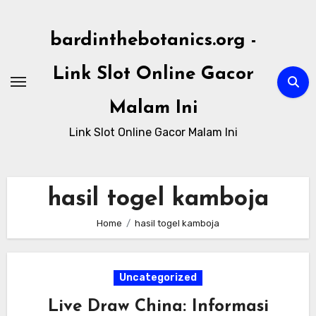
Skip
to
bardinthebotanics.org -
content
Link Slot Online Gacor
Malam Ini
Link Slot Online Gacor Malam Ini
hasil togel kamboja
Home
hasil togel kamboja
Uncategorized
Live Draw China: Informasi