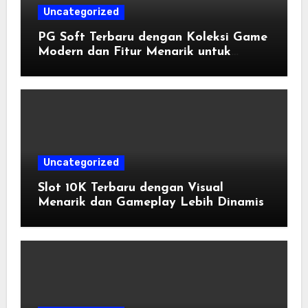
Uncategorized
PG Soft Terbaru dengan Koleksi Game
Modern dan Fitur Menarik untuk
Pemain
Uncategorized
Slot 10K Terbaru dengan Visual
Menarik dan Gameplay Lebih Dinamis