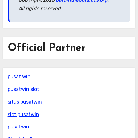
All rights reserved
Official Partner
pusat win
pusatwin slot
situs pusatwin
slot pusatwin
pusatwin