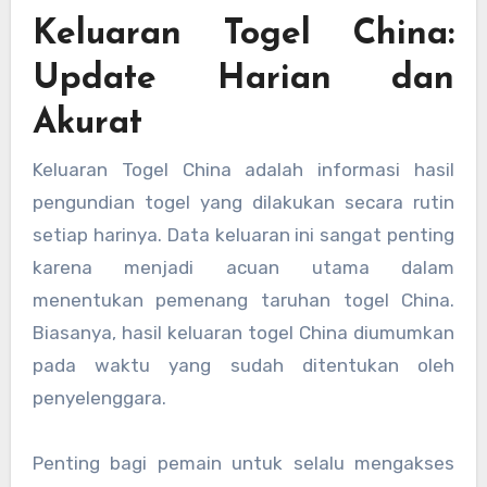
Keluaran Togel China:
Update Harian dan
Akurat
Keluaran Togel China adalah informasi hasil
pengundian togel yang dilakukan secara rutin
setiap harinya. Data keluaran ini sangat penting
karena menjadi acuan utama dalam
menentukan pemenang taruhan togel China.
Biasanya, hasil keluaran togel China diumumkan
pada waktu yang sudah ditentukan oleh
penyelenggara.
Penting bagi pemain untuk selalu mengakses