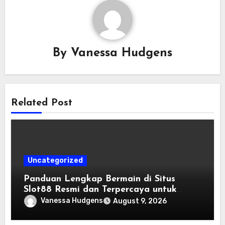
By
Vanessa Hudgens
Related Post
Uncategorized
Panduan Lengkap Bermain di Situs
Slot88 Resmi dan Terpercaya untuk
Kemenangan Maksimal
Vanessa Hudgens
August 9, 2026