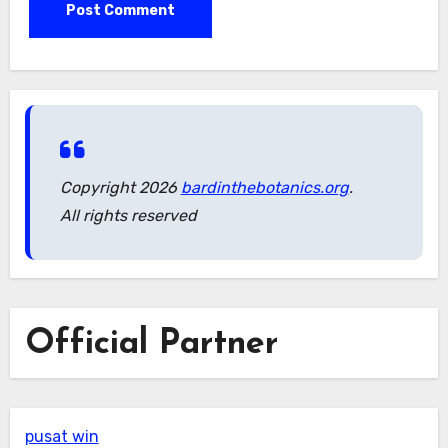
Copyright 2026
bardinthebotanics.org
.
All rights reserved
Official Partner
pusat win