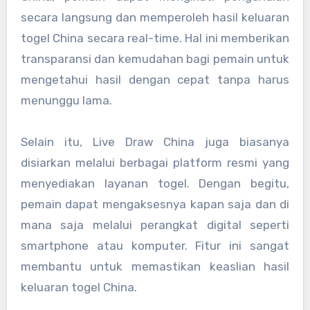
secara langsung dan memperoleh hasil keluaran
togel China secara real-time. Hal ini memberikan
transparansi dan kemudahan bagi pemain untuk
mengetahui hasil dengan cepat tanpa harus
menunggu lama.
Selain itu, Live Draw China juga biasanya
disiarkan melalui berbagai platform resmi yang
menyediakan layanan togel. Dengan begitu,
pemain dapat mengaksesnya kapan saja dan di
mana saja melalui perangkat digital seperti
smartphone atau komputer. Fitur ini sangat
membantu untuk memastikan keaslian hasil
keluaran togel China.