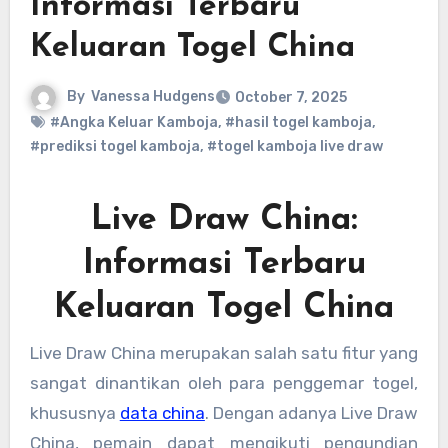
Informasi Terbaru
Keluaran Togel China
By
Vanessa Hudgens
October 7, 2025
#Angka Keluar Kamboja
,
#hasil togel kamboja
,
#prediksi togel kamboja
,
#togel kamboja live draw
Live Draw China:
Informasi Terbaru
Keluaran Togel China
Live Draw China merupakan salah satu fitur yang
sangat dinantikan oleh para penggemar togel,
khususnya
data china
. Dengan adanya Live Draw
China, pemain dapat mengikuti pengundian