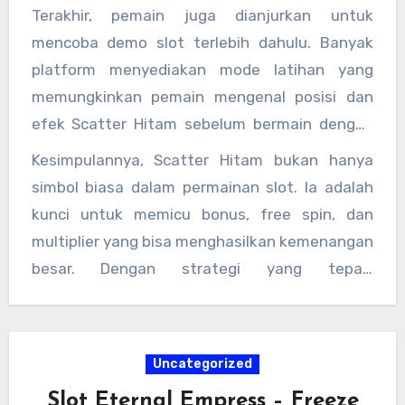
lebih lama sambil menunggu kemunculan
Terakhir, pemain juga dianjurkan untuk
simbol ini. Misalnya, menetapkan batas
mencoba demo slot terlebih dahulu. Banyak
taruhan per putaran dan tidak tergoda untuk
platform menyediakan mode latihan yang
menaikkan taruhan secara drastis hanya
memungkinkan pemain mengenal posisi dan
karena Scatter Hitam belum muncul.
efek Scatter Hitam sebelum bermain dengan
uang asli. Cara ini efektif untuk memahami
Kesimpulannya, Scatter Hitam bukan hanya
karakteristik simbol dan meminimalkan risiko
simbol biasa dalam permainan slot. Ia adalah
kerugian.
kunci untuk memicu bonus, free spin, dan
multiplier yang bisa menghasilkan kemenangan
besar. Dengan strategi yang tepat,
pengelolaan modal yang bijak, dan pemahaman
fitur bonus, pemain dapat memaksimalkan
potensi Scatter Hitam dalam setiap putaran.
Uncategorized
Memahami fungsi dan efeknya bukan hanya
Slot Eternal Empress – Freeze
meningkatkan peluang menang, tetapi juga