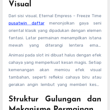
slot ini menghadirkan pengalaman visual yang
Visual
kuat dan mekanisme permainan yang
Dari sisi visual, Eternal Empress – Freeze Time
memberikan sensasi berbeda dibandingkan
pusatwin daftar
menonjolkan gaya seni
slot bertema Asia pada umumnya. Artikel ini
oriental klasik yang dipadukan dengan elemen
akan mengulas berbagai aspek permainan,
fantasi. Latar permainan menampilkan istana
mulai dari tampilan, fitur khusus, hingga cara
mewah yang diterangi lentera emas,
kerja mekanisme Freeze Time.
sementara simbol-simbol pada gulungan
Animasi pada slot ini dibuat halus dengan efek
menggambarkan ornamen kerajaan seperti
cahaya yang memperkuat kesan magis. Setiap
kipas sutra, mahkota permaisuri, pedang emas,
kemenangan akan memicu efek visual
hingga karakter utama sang Empress.
tambahan, seperti refleksi cahaya biru atau
gerakan angin lembut yang memberi kesan
waktu seakan melambat—sejalan dengan fitur
Struktur Gulungan dan
Freeze Time yang menjadi ciri khas permainan
ini.
Mekanisme Permainan