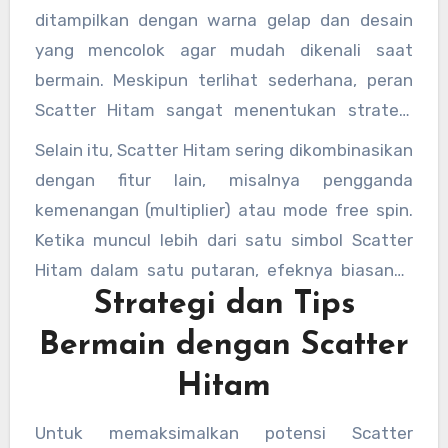
mana saja di gulungan dan tetap memberikan
ditampilkan dengan warna gelap dan desain
efek tertentu, biasanya berupa bonus, putaran
yang mencolok agar mudah dikenali saat
gratis, atau multiplier. Hal inilah yang
bermain. Meskipun terlihat sederhana, peran
membuatnya menjadi simbol favorit para
Scatter Hitam sangat menentukan strategi
pemain yang ingin meraih kemenangan besar
pemain. Banyak mesin slot menempatkan
Selain itu, Scatter Hitam sering dikombinasikan
dalam waktu singkat.
simbol ini sebagai pintu masuk ke fitur bonus
dengan fitur lain, misalnya pengganda
yang sering kali menawarkan peluang
kemenangan (multiplier) atau mode free spin.
kemenangan lebih besar daripada putaran
Ketika muncul lebih dari satu simbol Scatter
biasa. Karena itu, memahami cara kerja Scatter
Hitam dalam satu putaran, efeknya biasanya
Hitam adalah langkah penting untuk
Strategi dan Tips
semakin besar. Beberapa permainan bahkan
meningkatkan peluang menang.
menawarkan jackpot mini atau progresif
Bermain dengan Scatter
ketika Scatter Hitam muncul dalam jumlah
Hitam
tertentu. Bagi pemain yang gemar strategi,
mengamati pola kemunculan Scatter Hitam
Untuk memaksimalkan potensi Scatter