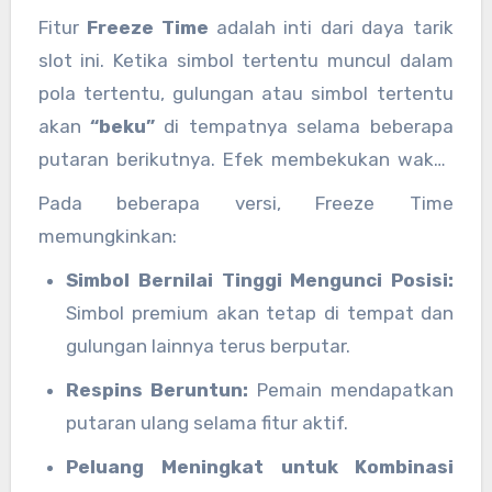
Fitur
Freeze Time
adalah inti dari daya tarik
slot ini. Ketika simbol tertentu muncul dalam
pola tertentu, gulungan atau simbol tertentu
akan
“beku”
di tempatnya selama beberapa
putaran berikutnya. Efek membekukan waktu
inilah yang memberikan peluang tambahan
Pada beberapa versi, Freeze Time
untuk menciptakan kombinasi menang.
memungkinkan:
Simbol Bernilai Tinggi Mengunci Posisi:
Simbol premium akan tetap di tempat dan
gulungan lainnya terus berputar.
Respins Beruntun:
Pemain mendapatkan
putaran ulang selama fitur aktif.
Peluang Meningkat untuk Kombinasi