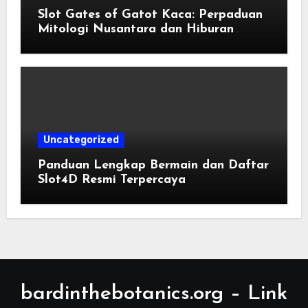
Slot Gates of Gatot Kaca: Perpaduan
Mitologi Nusantara dan Hiburan
Digital
Uncategorized
Panduan Lengkap Bermain dan Daftar
Slot4D Resmi Terpercaya
bardinthebotanics.org – Link