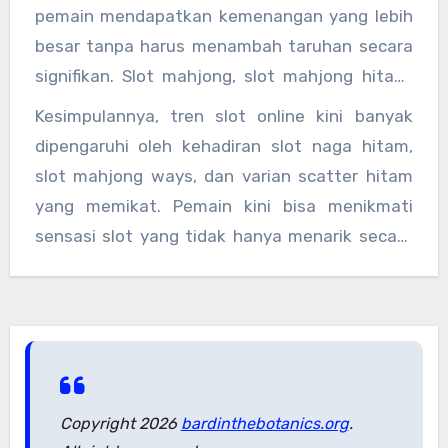
pemain, menjadi bukti bahwa kombinasi tema
pemain mendapatkan kemenangan yang lebih
lebih menegangkan.
menarik dan fitur bonus canggih mampu
besar tanpa harus menambah taruhan secara
menciptakan pengalaman bermain yang luar
signifikan. Slot mahjong, slot mahjong hitam,
biasa. Bahkan pemain pemula bisa merasakan
dan slot banjir scatter hadir dengan
Kesimpulannya, tren slot online kini banyak
sensasi kemenangan lebih sering jika
mekanisme permainan yang mudah dipahami,
dipengaruhi oleh kehadiran slot naga hitam,
memanfaatkan fitur scatter secara optimal.
membuat mereka cocok bagi pemain baru
slot mahjong ways, dan varian scatter hitam
maupun veteran. Situs
yang memikat. Pemain kini bisa menikmati
https://www.frontporchsouthernkitchen.com/
sensasi slot yang tidak hanya menarik secara
catering
slot mahjong scatter hitam
visual, tetapi juga menawarkan peluang
menyediakan panduan lengkap dan link scatter
menang yang optimal melalui fitur scatter
hitam untuk memudahkan akses ke permainan
hitam mahjong, slot mahjong scatter hitam,
yang diinginkan. Slot scatter hitam gacor juga
dan slot scatter hitam gacor. Baik Anda pemain
menjadi favorit karena memberikan peluang
pemula maupun veteran, memahami
menang yang lebih tinggi di setiap putaran,
mekanisme scatter pada slot mahjong ways
Copyright 2026
bardinthebotanics.org
.
meningkatkan antusiasme pemain.
dan naga hitam slot akan menjadi kunci sukses