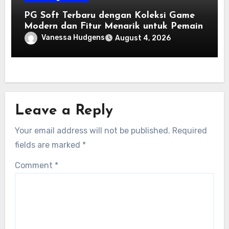
PG Soft Terbaru dengan Koleksi Game
Modern dan Fitur Menarik untuk Pemain
Vanessa Hudgens
August 4, 2026
Leave a Reply
Your email address will not be published.
Required
fields are marked
*
Comment
*