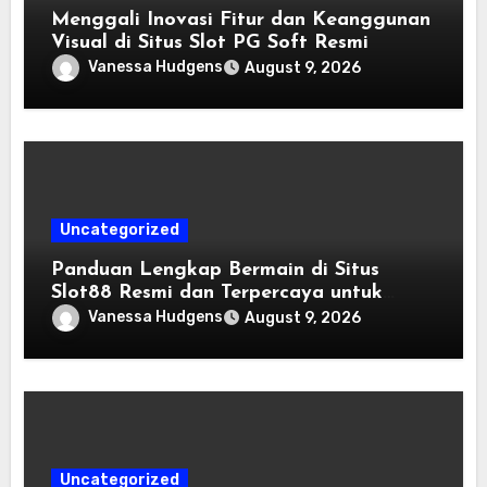
Menggali Inovasi Fitur dan Keanggunan
Visual di Situs Slot PG Soft Resmi
Vanessa Hudgens
August 9, 2026
Uncategorized
Panduan Lengkap Bermain di Situs
Slot88 Resmi dan Terpercaya untuk
Kemenangan Maksimal
Vanessa Hudgens
August 9, 2026
Uncategorized