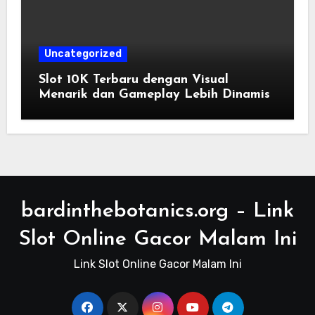
Uncategorized
Slot 10K Terbaru dengan Visual
Menarik dan Gameplay Lebih Dinamis
bardinthebotanics.org – Link
Slot Online Gacor Malam Ini
Link Slot Online Gacor Malam Ini