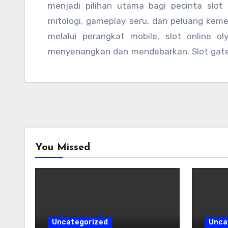
yang mampu memberikan hadiah besar secar
menjadi pilihan utama bagi pecinta slot
mitologi, gameplay seru, dan peluang kem
melalui perangkat mobile, slot online
menyenangkan dan mendebarkan. Slot gates
of olympus 1000 memberikan peluang bes
fantastis.
You Missed
Uncategorized
Unca