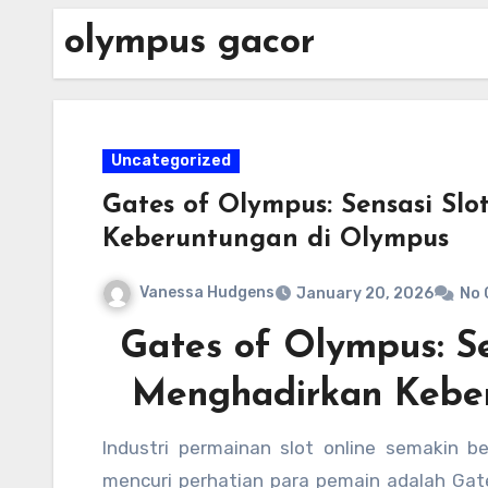
olympus gacor
Uncategorized
Gates of Olympus: Sensasi Sl
Keberuntungan di Olympus
Vanessa Hudgens
January 20, 2026
No
Gates of Olympus: Se
Menghadirkan Kebe
Industri permainan slot online semakin 
mencuri perhatian para pemain adalah Gat