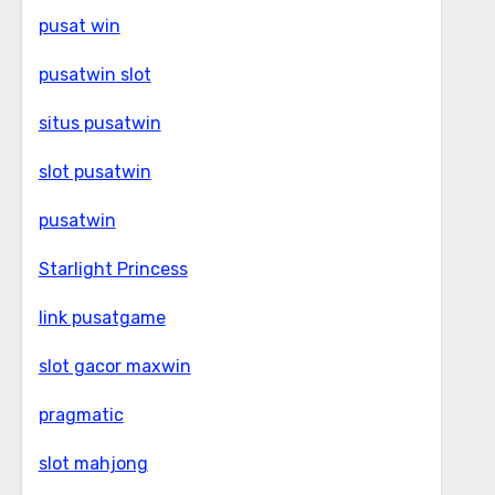
pusat win
pusatwin slot
situs pusatwin
slot pusatwin
pusatwin
Starlight Princess
link pusatgame
slot gacor maxwin
pragmatic
slot mahjong