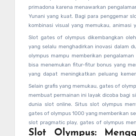
primadona karena menawarkan pengalaman
Yunani yang kuat. Bagi para penggemar slo
kombinasi visual yang memukau, animasi
menarik. Banyak pemain yang berburu situs 
Slot gates of olympus dikembangkan oleh 
sensasi bermain secara maksimal.
yang selalu menghadirkan inovasi dalam duni
olympus mampu memberikan pengalaman y
bisa menemukan fitur-fitur bonus yang men
yang dapat meningkatkan peluang kemena
termasuk dalam kategori slot gacor olympus 
Selain grafis yang memukau, gates of olym
maupun pemula.
membuat permainan ini layak dicoba bagi s
dunia slot online. Situs slot olympus me
gates of olympus 1000 yang memberikan se
slot pragmatic play, gates of olympus men
Slot Olympus: Mengg
provider ini yang selalu menghadirkan game b