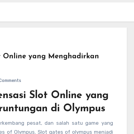
ot Online yang Menghadirkan
 Comments
nsasi Slot Online yang
runtungan di Olympus
berkembang pesat, dan salah satu game yang
es of Olympus. Slot gates of olympus menjadi