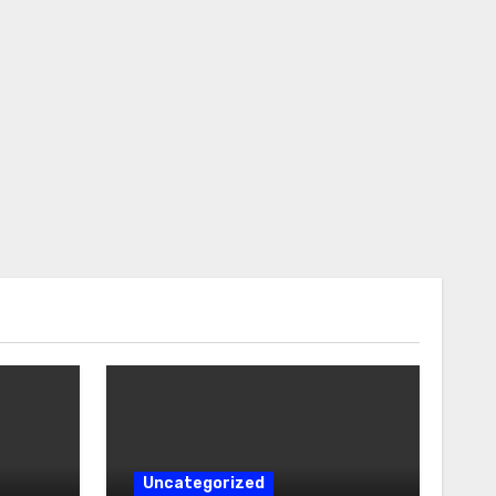
Uncategorized