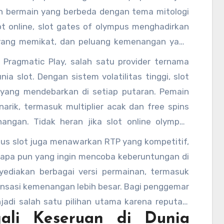
 bermain yang berbeda dengan tema mitologi
t online, slot gates of olympus menghadirkan
 yang memikat, dan peluang kemenangan yang
slot
gates of olympus
terbaik untuk merasakan
Pragmatic Play, salah satu provider ternama
a slot. Dengan sistem volatilitas tinggi, slot
ang mendebarkan di setiap putaran. Pemain
arik, termasuk multiplier acak dan free spins
ngan. Tidak heran jika slot online olympus
yang sering dicari oleh para bettor profesional
pus slot juga menawarkan RTP yang kompetitif,
iapa pun yang ingin mencoba keberuntungan di
nyediakan berbagai versi permainan, termasuk
nsasi kemenangan lebih besar. Bagi penggemar
jadi salah satu pilihan utama karena reputasi
ali Keseruan di Dunia
erkualitas tinggi dan inovatif.