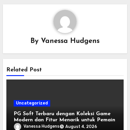
By
Vanessa Hudgens
Related Post
Uncategorized
PG Soft Terbaru dengan Koleksi Game
Modern dan Fitur Menarik untuk Pemain
Vanessa Hudgens
August 4, 2026