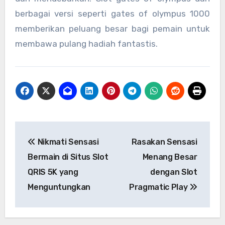
berbagai versi seperti gates of olympus 1000
memberikan peluang besar bagi pemain untuk
membawa pulang hadiah fantastis.
Post
Nikmati Sensasi
Rasakan Sensasi
navigation
Bermain di Situs Slot
Menang Besar
QRIS 5K yang
dengan Slot
Menguntungkan
Pragmatic Play