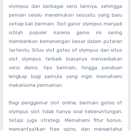
olympus dan berbagai versi lainnya, sehingga
pemain selalu menemukan sesuatu yang baru
setiap kali bermain. Slot gacor olympus menjadi
istilah populer karena game ini sering
memberikan kemenangan besar dalam putaran
tertentu. Situs slot gates of olympus dan situs
slot olympus terbaik biasanya menyediakan
versi demo, tips bermain, hingga panduan
lengkap bagi pemula yang ingin memahami
mekanisme permainan.
Bagi penggemar slot online, bermain gates of
olympus slot tidak hanya soal keberuntungan,
tetapi juga strategi. Memahami fitur bonus,
memanfaatkan free spins, dan mengetahui