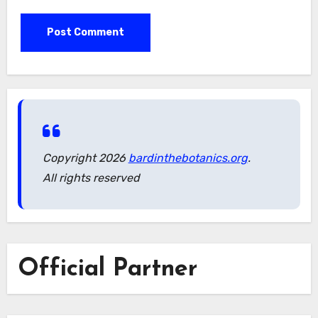
Copyright 2026
bardinthebotanics.org
.
All rights reserved
Official Partner