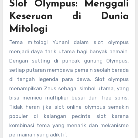
Slot Olympus: Menggali
Keseruan di Dunia
Mitologi
Tema mitologi Yunani dalam slot olympus
menjadi daya tarik utama bagi banyak pemain.
Dengan setting di puncak gunung Olympus,
setiap putaran membawa pemain seolah berada
di tengah legenda para dewa. Slot olympus
menampilkan Zeus sebagai simbol utama, yang
bisa memicu multiplier besar dan free spins.
Tidak heran jika slot online olympus semakin
populer di kalangan pecinta slot karena
kombinasi tema yang menarik dan mekanisme
permainan yang adiktif.