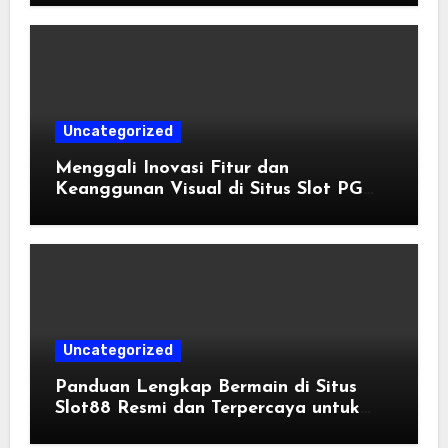
Uncategorized
Menggali Inovasi Fitur dan
Keanggunan Visual di Situs Slot PG
Soft Resmi
Uncategorized
Panduan Lengkap Bermain di Situs
Slot88 Resmi dan Terpercaya untuk
Kemenangan Maksimal