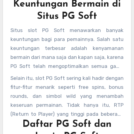
Keuntungan Bermain di
online.
seluler.
Situs PG Soft
Situs slot PG Soft menawarkan banyak
keuntungan bagi para pemainnya. Salah satu
keuntungan terbesar adalah kenyamanan
bermain dari mana saja dan kapan saja, karena
PG Soft telah mengoptimalkan semua game
untuk perangkat mobile. Ini memungkinkan
Selain itu, slot PG Soft sering kali hadir dengan
para pemain untuk menikmati permainan slot
fitur-fitur menarik seperti free spins, bonus
PG di smartphone atau tablet mereka tanpa
rounds, dan simbol wild yang menambah
kendala.
keseruan permainan. Tidak hanya itu, RTP
(Return to Player) yang tinggi pada beberapa
Daftar PG Soft dan
permainan slot PG juga menjadi daya tarik
utama bagi para pemain yang ingin