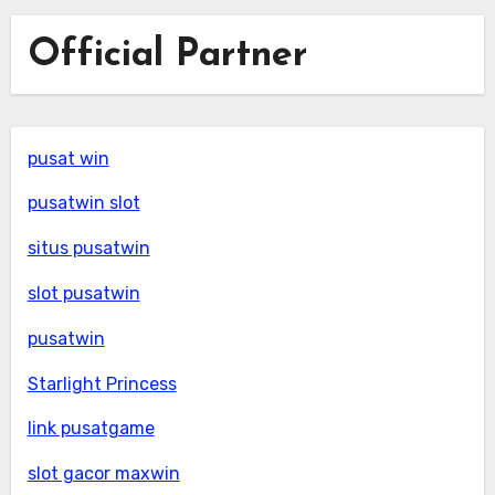
Official Partner
pusat win
pusatwin slot
situs pusatwin
slot pusatwin
pusatwin
Starlight Princess
link pusatgame
slot gacor maxwin