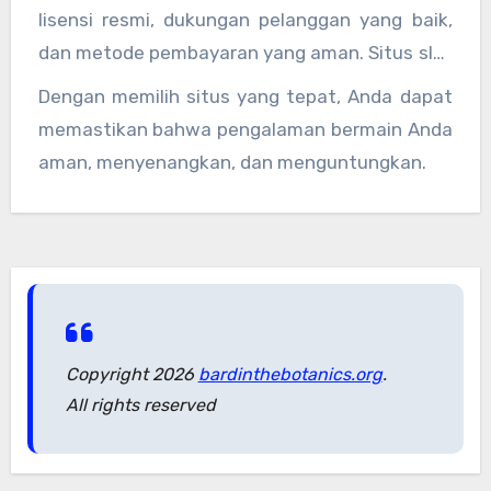
lisensi resmi, dukungan pelanggan yang baik,
dan metode pembayaran yang aman. Situs slot
PG Soft yang berkualitas biasanya juga
Dengan memilih situs yang tepat, Anda dapat
menawarkan berbagai bonus dan promosi
memastikan bahwa pengalaman bermain Anda
menarik untuk pemain baru maupun pemain
aman, menyenangkan, dan menguntungkan.
setia.
Copyright 2026
bardinthebotanics.org
.
All rights reserved