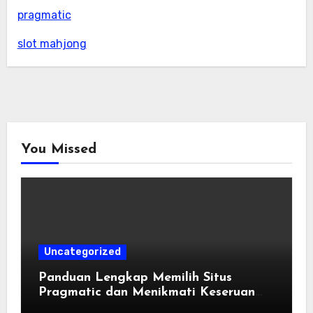
pragmatic
slot mahjong
You Missed
Uncategorized
Panduan Lengkap Memilih Situs
Pragmatic dan Menikmati Keseruan
Slot Pragmatic Play