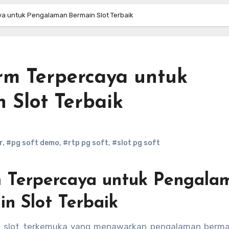
aya untuk Pengalaman Bermain Slot Terbaik
orm Terpercaya untuk
 Slot Terbaik
r
,
#pg soft demo
,
#rtp pg soft
,
#slot pg soft
rm Terpercaya untuk Pengala
n Slot Terbaik