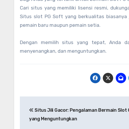
Cari situs yang memiliki lisensi resmi, duk
Situs slot PG Soft yang berkualitas biasany
pemain baru maupun pemain setia.
Dengan memilih situs yang tepat, Anda 
menyenangkan, dan menguntungkan.
Post
Situs Jili Gacor: Pengalaman Bermain Slot 
navigation
yang Menguntungkan