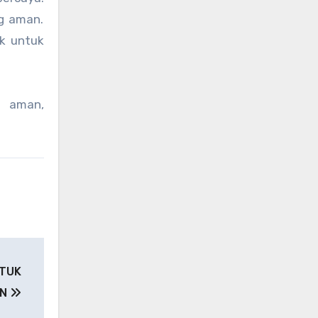
ng aman.
k untuk
a aman,
NTUK
RN