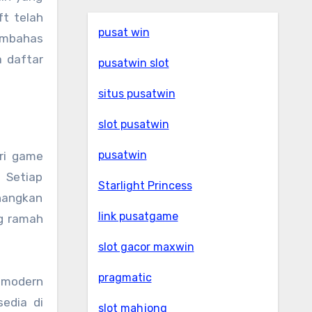
ft telah
pusat win
membahas
a daftar
pusatwin slot
situs pusatwin
slot pusatwin
pusatwin
ri game
 Setiap
Starlight Princess
nangkan
link pusatgame
g ramah
slot gacor maxwin
pragmatic
h modern
sedia di
slot mahjong