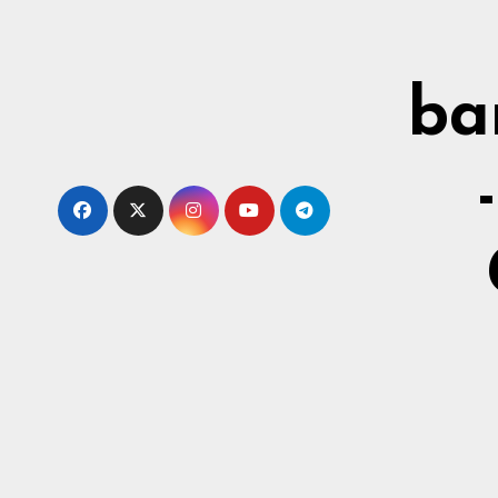
Skip
to
content
ba