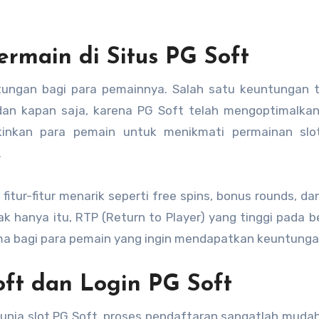
rmain di Situs PG Soft
ungan bagi para pemainnya. Salah satu keuntungan t
dan kapan saja, karena PG Soft telah mengoptimalka
inkan para pemain untuk menikmati permainan slo
.
n fitur-fitur menarik seperti free spins, bonus rounds, da
 hanya itu, RTP (Return to Player) yang tinggi pada 
ma bagi para pemain yang ingin mendapatkan keuntungan
ft dan Login PG Soft
dunia slot PG Soft, proses pendaftaran sangatlah muda