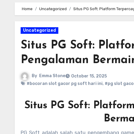
Home
Uncategorized
Situs PG Soft: Platform Terperc
Uncategorized
Situs PG Soft: Platf
Pengalaman Bermain
By
Emma Stone
October 15, 2025
#bocoran slot gacor pg soft hari ini
,
#pg slot gaco
Situs PG Soft: Platfo
Bermai
PG Soft adalah salah satu pengembang game slot terkemuka yang menawarkan pengalaman bermain yang