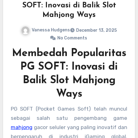
SOFT: Inovasi di Balik Slot
Mahjong Ways
Vanessa Hudgens
December 13, 2025
No Comments
Membedah Popularitas
PG SOFT: Inovasi di
Balik Slot Mahjong
Ways
PG SOFT (Pocket Games Soft) telah muncul
sebagai salah satu pengembang game
mahjong
gacor seluler yang paling inovatif dan
berpengaruh di industri iGaming global.