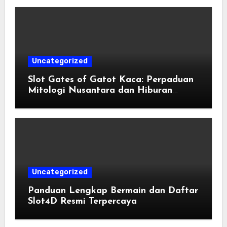
Uncategorized
Slot Gates of Gatot Kaca: Perpaduan
Mitologi Nusantara dan Hiburan
Digital
Uncategorized
Panduan Lengkap Bermain dan Daftar
Slot4D Resmi Terpercaya