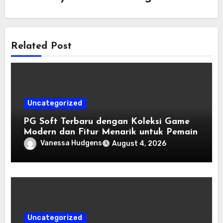
Related Post
Uncategorized
PG Soft Terbaru dengan Koleksi Game
Modern dan Fitur Menarik untuk Pemain
Vanessa Hudgens
August 4, 2026
Uncategorized