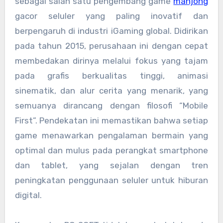
sebagai salah satu pengembang game
mahjong
gacor seluler yang paling inovatif dan
berpengaruh di industri iGaming global. Didirikan
pada tahun 2015, perusahaan ini dengan cepat
membedakan dirinya melalui fokus yang tajam
pada grafis berkualitas tinggi, animasi
sinematik, dan alur cerita yang menarik, yang
semuanya dirancang dengan filosofi “Mobile
First”. Pendekatan ini memastikan bahwa setiap
game menawarkan pengalaman bermain yang
optimal dan mulus pada perangkat smartphone
dan tablet, yang sejalan dengan tren
peningkatan penggunaan seluler untuk hiburan
digital.