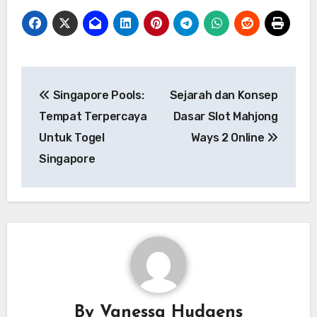
Post
Singapore Pools:
Sejarah dan Konsep
navigation
Tempat Terpercaya
Dasar Slot Mahjong
Untuk Togel
Ways 2 Online
Singapore
By
Vanessa Hudgens