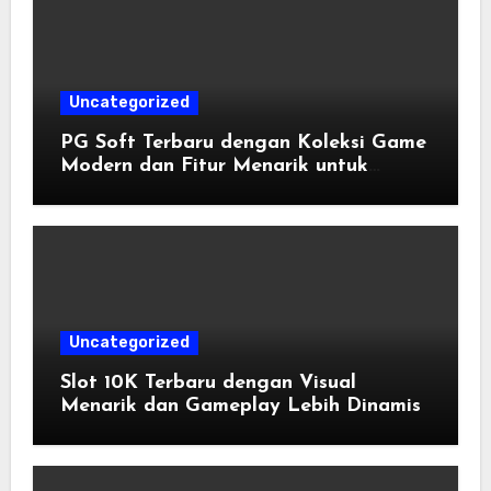
Uncategorized
PG Soft Terbaru dengan Koleksi Game
Modern dan Fitur Menarik untuk
Pemain
Uncategorized
Slot 10K Terbaru dengan Visual
Menarik dan Gameplay Lebih Dinamis