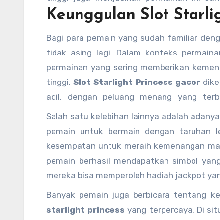
Keunggulan Slot Starli
peluang kemenangan yang lebih besar.
Bagi para pemain yang sudah familiar denga
tidak asing lagi. Dalam konteks permain
permainan yang sering memberikan kemen
tinggi.
Slot Starlight Princess gacor
dike
adil, dengan peluang menang yang terbu
memanfaatkan fitur bonus yang ada.
Salah satu kelebihan lainnya adalah adanya
pemain untuk bermain dengan taruhan leb
kesempatan untuk meraih kemenangan maks
pemain berhasil mendapatkan simbol yan
mereka bisa memperoleh hadiah jackpot y
Banyak pemain juga berbicara tentang k
starlight princess
yang terpercaya. Di sit