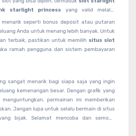
slot yang bisa dipilih, termasuk
slot starlight
ink starlight princess
yang valid melalui
ngalaman.
menarik seperti bonus deposit atau putaran
eluang Anda untuk menang lebih banyak. Untuk
n terbaik, pastikan untuk memilih
situs slot
uka ramah pengguna dan sistem pembayaran
ng sangat menarik bagi siapa saja yang ingin
eluang kemenangan besar. Dengan grafik yang
 menguntungkan, permainan ini memberikan
n. Jangan lupa untuk selalu bermain di situs
 yang bijak. Selamat mencoba dan semoga
 bermain
slot princess
!