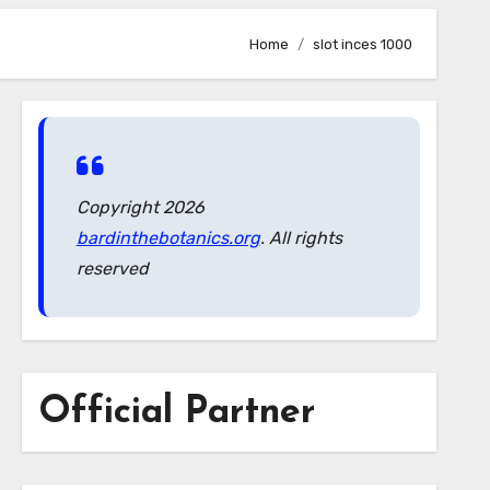
Home
slot inces 1000
Copyright 2026
bardinthebotanics.org
. All rights
reserved
Official Partner