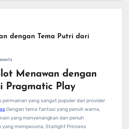
wan dengan Tema Putri dari
ments
: Slot Menawan dengan
i Pragmatic Play
u permainan yang sangat populer dari provider
ess
Dengan tema fantasi yang penuh warna,
rmain yang menyenangkan dan penuh
 yang mempesona, Starlight Princess