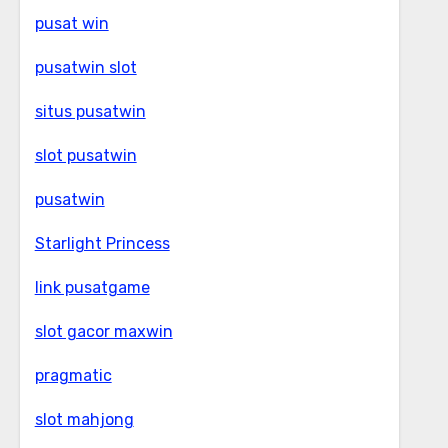
pusat win
pusatwin slot
situs pusatwin
slot pusatwin
pusatwin
Starlight Princess
link pusatgame
slot gacor maxwin
pragmatic
slot mahjong