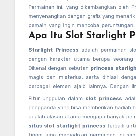
Permainan ini, yang dikembangkan oleh 
menyenangkan dengan grafis yang menarik d
pemain yang ingin mencoba peruntungan
Apa Itu Slot Starlight P
sangat direkomendasikan. Dalam artikel i
mengenai
Starlight Princess
, termasuk c
Starlight Princess
adalah permainan slot
tempat terbaik untuk menikmati permainan i
dengan karakter utama berupa seorang 
Dikenal dengan sebutan
princess starlig
magis dan misterius, serta dihiasi denga
berbagai elemen ajaib lainnya. Dengan l
memberikan kesempatan bagi pemain untu
Fitur unggulan dalam
slot princess
adala
pengganda yang bisa memberikan hadiah 
adalah alasan utama mengapa banyak pe
situs slot starlight princess
terbaik untu
tinggi juga menjadikan permainan ini sa