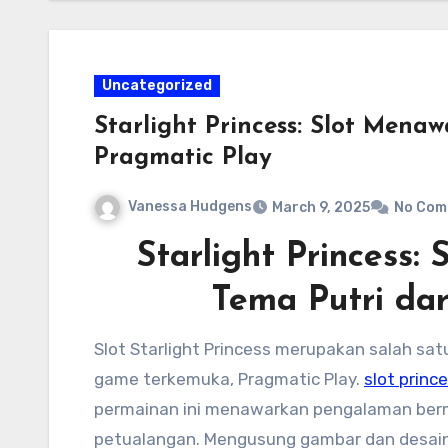
Uncategorized
Starlight Princess: Slot Mena
Pragmatic Play
Vanessa Hudgens
March 9, 2025
No Com
Starlight Princess
Tema Putri dar
Slot Starlight Princess merupakan salah sat
game terkemuka, Pragmatic Play.
slot princ
permainan ini menawarkan pengalaman be
petualangan. Mengusung gambar dan desain