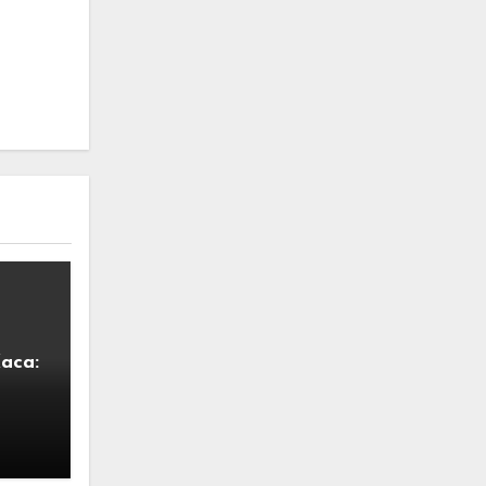
aca:
an