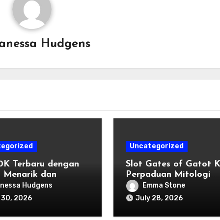
anessa Hudgens
egorized
Uncategorized
10K Terbaru dengan
Slot Gates of Gatot K
l Menarik dan
Perpaduan Mitologi
lay Lebih Dinamis
Nusantara dan Hibur
nessa Hudgens
Emma Stone
Digital
 30, 2026
July 28, 2026