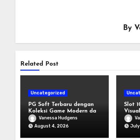
By
V
Related Post
Uncategorized
Uncat
PG Soft Terbaru dengan
Slot 
Koleksi Game Modern dan
Visua
Fitur Menarik untuk
Gamep
Vanessa Hudgens
Va
Pemain
August 4, 2026
July