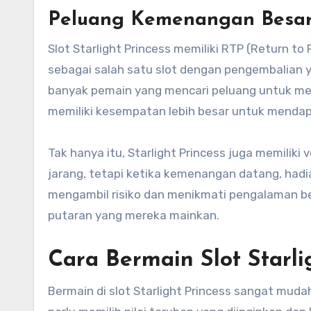
Peluang Kemenangan Besar
Slot Starlight Princess memiliki RTP (Return t
sebagai salah satu slot dengan pengembalian ya
banyak pemain yang mencari peluang untuk me
memiliki kesempatan lebih besar untuk mendap
Tak hanya itu, Starlight Princess juga memiliki 
jarang, tetapi ketika kemenangan datang, hadi
mengambil risiko dan menikmati pengalaman b
putaran yang mereka mainkan.
Cara Bermain Slot Starli
Bermain di slot Starlight Princess sangat mud