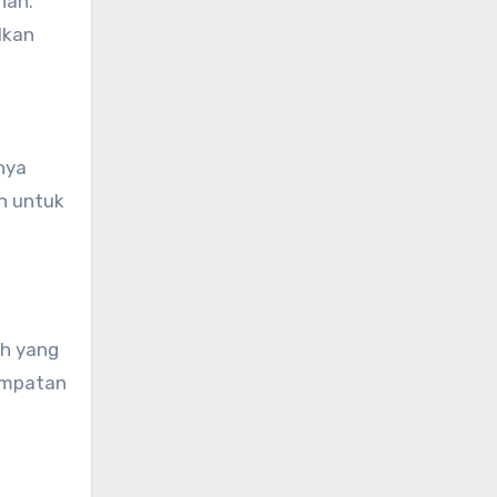
nan.
lkan
nya
n untuk
ih yang
sempatan