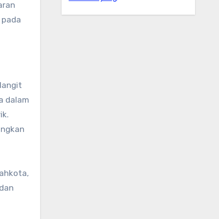
aran
 pada
langit
a dalam
ik.
angkan
mahkota,
 dan