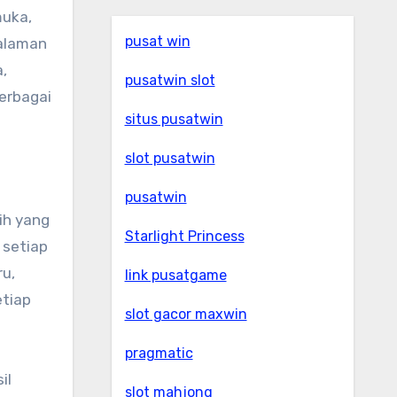
pusat win
alaman
,
pusatwin slot
berbagai
situs pusatwin
slot pusatwin
pusatwin
gih yang
Starlight Princess
 setiap
ru,
link pusatgame
etiap
slot gacor maxwin
pragmatic
il
slot mahjong