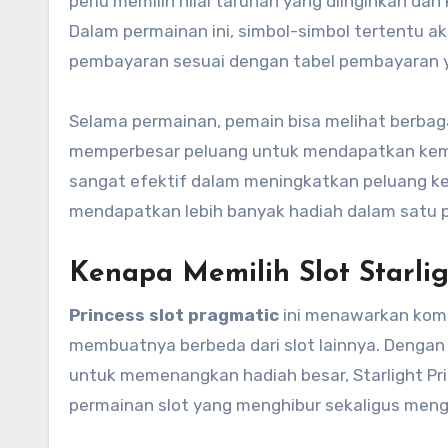
perlu memilih nilai taruhan yang diinginkan d
Dalam permainan ini, simbol-simbol tertentu
pembayaran sesuai dengan tabel pembayaran y
Selama permainan, pemain bisa melihat berbaga
memperbesar peluang untuk mendapatkan kem
sangat efektif dalam meningkatkan peluang 
mendapatkan lebih banyak hadiah dalam satu 
Kenapa Memilih Slot Starlig
Princess slot pragmatic
ini menawarkan kombi
membuatnya berbeda dari slot lainnya. Dengan 
untuk memenangkan hadiah besar, Starlight Pri
permainan slot yang menghibur sekaligus men