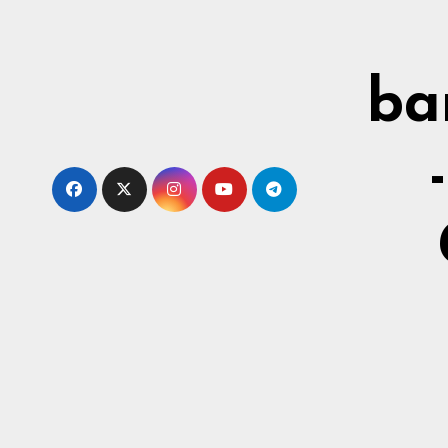
Skip
to
content
ba