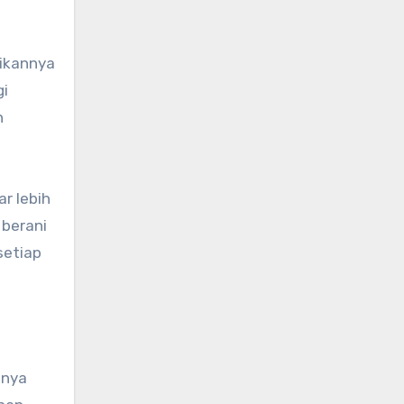
dikannya
gi
n
ar lebih
 berani
setiap
anya