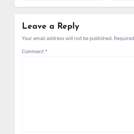
Leave a Reply
Your email address will not be published.
Required
Comment
*