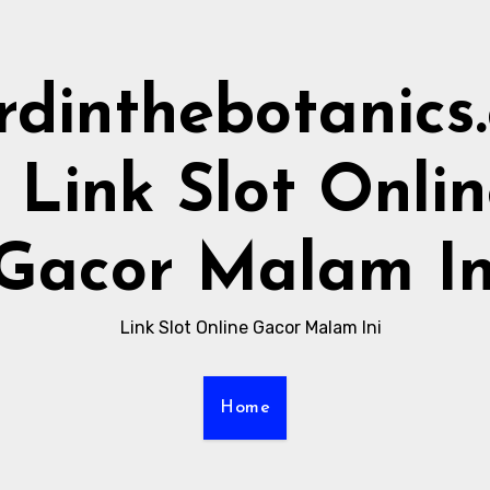
rdinthebotanics
- Link Slot Onli
Gacor Malam In
Link Slot Online Gacor Malam Ini
Home