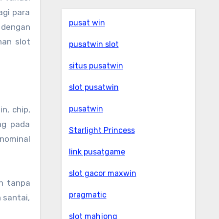
gi para
pusat win
t dengan
nan slot
pusatwin slot
situs pusatwin
slot pusatwin
pusatwin
n, chip,
ng pada
Starlight Princess
 nominal
link pusatgame
slot gacor maxwin
n tanpa
pragmatic
 santai,
slot mahjong