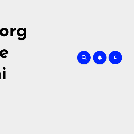
.org
ne
i