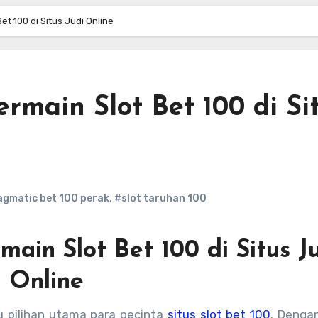
t 100 di Situs Judi Online
main Slot Bet 100 di Si
agmatic bet 100 perak
,
#slot taruhan 100
in Slot Bet 100 di Situs J
Online
tu pilihan utama para pecinta
situs slot bet 100
. Dengan