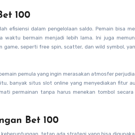
Bet 100
ah efisiensi dalam pengelolaan saldo. Pemain bisa m
a waktu bermain menjadi lebih lama. Ini juga memun
 game, seperti free spin, scatter, dan wild symbol, ya
pemain pemula yang ingin merasakan atmosfer perjudia
tu, banyak situs slot online yang menyediakan fitur a
mati permainan tanpa harus menekan tombol secara
engan Bet 100
 keberuntungan, tetap ada strategi yang bisa digunak