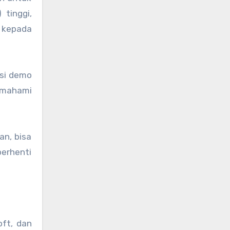
tinggi,
 kepada
rsi demo
emahami
an, bisa
erhenti
oft, dan