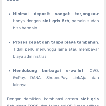
Minimal deposit sangat terjangkau
:
Hanya dengan
slot qris 5rb
, pemain sudah
bisa bermain.
Proses cepat dan tanpa biaya tambahan
:
Tidak perlu menunggu lama atau membayar
biaya administrasi.
Mendukung berbagai e-wallet
: OVO,
GoPay, DANA, ShopeePay, LinkAja, dan
lainnya.
Dengan demikian, kombinasi antara
slot qris
5rb
,
depo 5000
, dan teknologi QRIS menjadikan