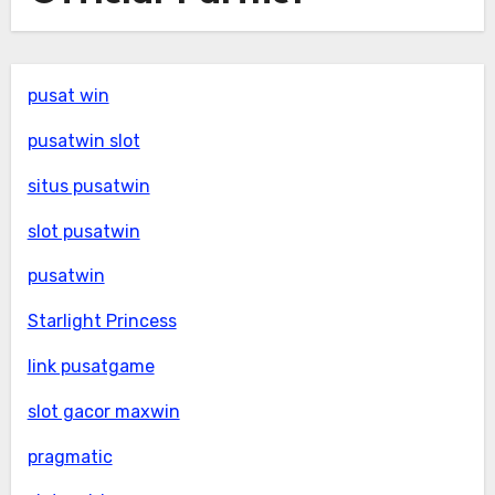
pusat win
pusatwin slot
situs pusatwin
slot pusatwin
pusatwin
Starlight Princess
link pusatgame
slot gacor maxwin
pragmatic