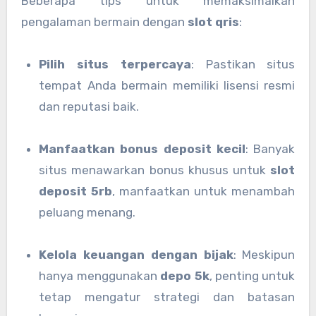
Beberapa tips untuk memaksimalkan
pengalaman bermain dengan
slot qris
:
Pilih situs terpercaya
: Pastikan situs
tempat Anda bermain memiliki lisensi resmi
dan reputasi baik.
Manfaatkan bonus deposit kecil
: Banyak
situs menawarkan bonus khusus untuk
slot
deposit 5rb
, manfaatkan untuk menambah
peluang menang.
Kelola keuangan dengan bijak
: Meskipun
hanya menggunakan
depo 5k
, penting untuk
tetap mengatur strategi dan batasan