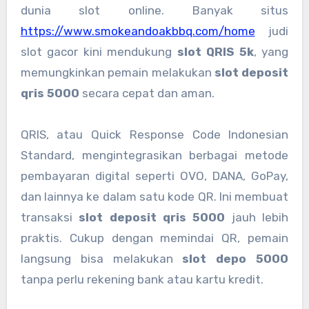
dunia slot online. Banyak situs
https://www.smokeandoakbbq.com/home
judi
slot gacor kini mendukung
slot QRIS 5k
, yang
memungkinkan pemain melakukan
slot deposit
qris 5000
secara cepat dan aman.
QRIS, atau Quick Response Code Indonesian
Standard, mengintegrasikan berbagai metode
pembayaran digital seperti OVO, DANA, GoPay,
dan lainnya ke dalam satu kode QR. Ini membuat
transaksi
slot deposit qris 5000
jauh lebih
praktis. Cukup dengan memindai QR, pemain
langsung bisa melakukan
slot depo 5000
tanpa perlu rekening bank atau kartu kredit.