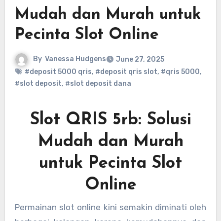
Mudah dan Murah untuk
Pecinta Slot Online
By
Vanessa Hudgens
June 27, 2025
#deposit 5000 qris
,
#deposit qris slot
,
#qris 5000
,
#slot deposit
,
#slot deposit dana
Slot QRIS 5rb: Solusi
Mudah dan Murah
untuk Pecinta Slot
Online
Permainan slot online kini semakin diminati oleh