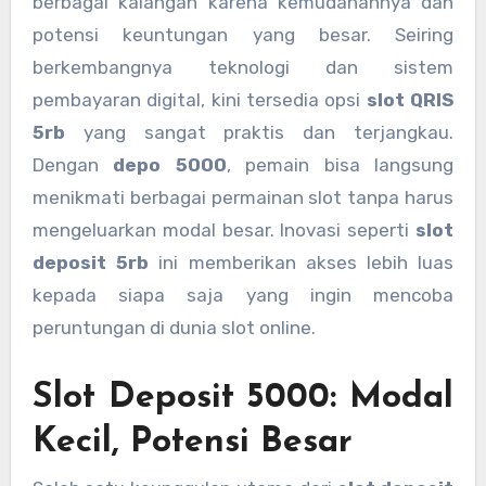
berbagai kalangan karena kemudahannya dan
potensi keuntungan yang besar. Seiring
berkembangnya teknologi dan sistem
pembayaran digital, kini tersedia opsi
slot QRIS
5rb
yang sangat praktis dan terjangkau.
Dengan
depo 5000
, pemain bisa langsung
menikmati berbagai permainan slot tanpa harus
mengeluarkan modal besar. Inovasi seperti
slot
deposit 5rb
ini memberikan akses lebih luas
kepada siapa saja yang ingin mencoba
peruntungan di dunia slot online.
Slot Deposit 5000: Modal
Kecil, Potensi Besar