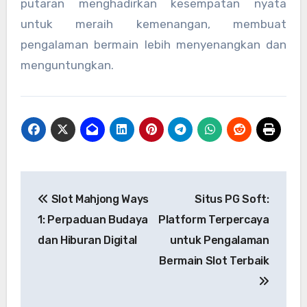
putaran menghadirkan kesempatan nyata
untuk meraih kemenangan, membuat
pengalaman bermain lebih menyenangkan dan
menguntungkan.
Post
Slot Mahjong Ways
Situs PG Soft:
navigation
1: Perpaduan Budaya
Platform Terpercaya
dan Hiburan Digital
untuk Pengalaman
Bermain Slot Terbaik