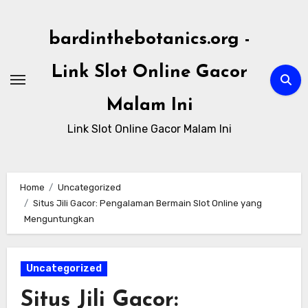
Skip
to
bardinthebotanics.org -
content
Link Slot Online Gacor
Malam Ini
Link Slot Online Gacor Malam Ini
Home
Uncategorized
Situs Jili Gacor: Pengalaman Bermain Slot Online yang
Menguntungkan
Uncategorized
Situs Jili Gacor: