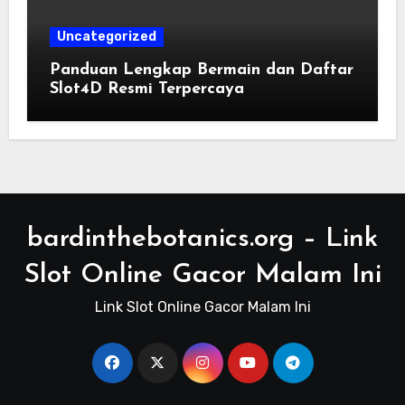
Uncategorized
Panduan Lengkap Bermain dan Daftar
Slot4D Resmi Terpercaya
bardinthebotanics.org – Link
Slot Online Gacor Malam Ini
Link Slot Online Gacor Malam Ini