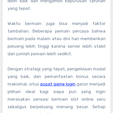
lebih baik dan mengambil keputusan taruhan
yang tepat.
Waktu bermain juga bisa menjadi faktor
tambahan. Beberapa pemain percaya bahwa
bermain pada malam atau dini hari memberikan
peluang lebih tinggi karena server lebih stabil
dan jumlah pemain lebih sedikit.
Dengan strategi yang tepat, pengelolaan modal
yang baik, dan pemanfaatan bonus secara
maksimal, situs
pusat game login
gacor menjadi
pilihan ideal bagi siapa pun yang ingin
merasakan sensasi bermain slot online seru
sekaligus berpeluang menang besar. Setiap