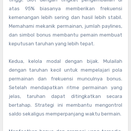
atas 95% biasanya memberikan frekuensi
kemenangan lebih sering dan hasil lebih stabil.
Memahami mekanik permainan, jumlah paylines,
dan simbol bonus membantu pemain membuat
keputusan taruhan yang lebih tepat.
Kedua, kelola modal dengan bijak. Mulailah
dengan taruhan kecil untuk mempelajari pola
permainan dan frekuensi munculnya bonus.
Setelah mendapatkan ritme permainan yang
jelas, taruhan dapat ditingkatkan secara
bertahap. Strategi ini membantu mengontrol
saldo sekaligus memperpanjang waktu bermain.