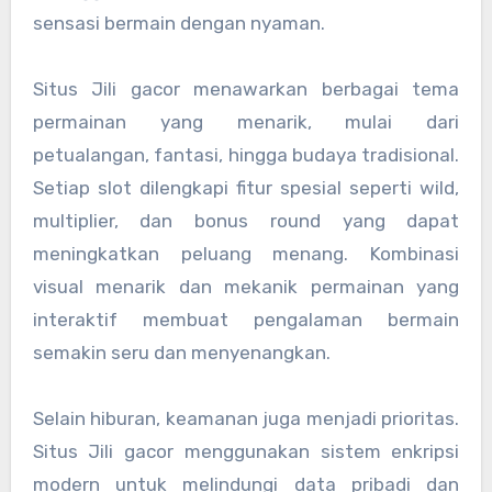
sensasi bermain dengan nyaman.
Situs Jili gacor menawarkan berbagai tema
permainan yang menarik, mulai dari
petualangan, fantasi, hingga budaya tradisional.
Setiap slot dilengkapi fitur spesial seperti wild,
multiplier, dan bonus round yang dapat
meningkatkan peluang menang. Kombinasi
visual menarik dan mekanik permainan yang
interaktif membuat pengalaman bermain
semakin seru dan menyenangkan.
Selain hiburan, keamanan juga menjadi prioritas.
Situs Jili gacor menggunakan sistem enkripsi
modern untuk melindungi data pribadi dan