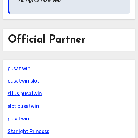
All rights reserved
Official Partner
pusat win
pusatwin slot
situs pusatwin
slot pusatwin
pusatwin
Starlight Princess