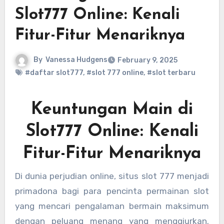
Slot777 Online: Kenali
Fitur-Fitur Menariknya
By
Vanessa Hudgens
February 9, 2025
#daftar slot777
,
#slot 777 online
,
#slot terbaru
Keuntungan Main di
Slot777 Online: Kenali
Fitur-Fitur Menariknya
Di dunia perjudian online, situs slot 777 menjadi
primadona bagi para pencinta permainan slot
yang mencari pengalaman bermain maksimum
dengan peluang menang yang menggiurkan.