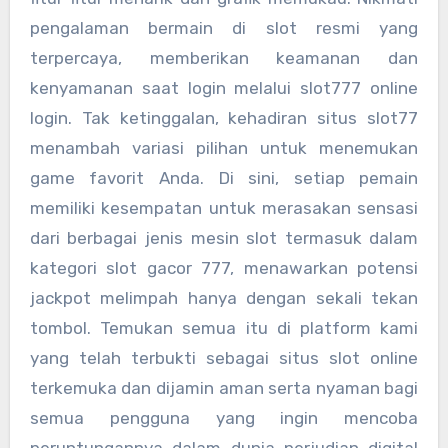
pengalaman bermain di slot resmi yang
terpercaya, memberikan keamanan dan
kenyamanan saat login melalui slot777 online
login. Tak ketinggalan, kehadiran situs slot77
menambah variasi pilihan untuk menemukan
game favorit Anda. Di sini, setiap pemain
memiliki kesempatan untuk merasakan sensasi
dari berbagai jenis mesin slot termasuk dalam
kategori slot gacor 777, menawarkan potensi
jackpot melimpah hanya dengan sekali tekan
tombol. Temukan semua itu di platform kami
yang telah terbukti sebagai situs slot online
terkemuka dan dijamin aman serta nyaman bagi
semua pengguna yang ingin mencoba
peruntungannya dalam dunia perjudian digital