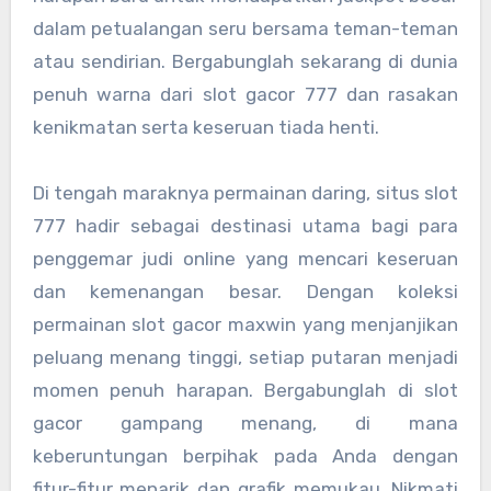
dalam petualangan seru bersama teman-teman
atau sendirian. Bergabunglah sekarang di dunia
penuh warna dari slot gacor 777 dan rasakan
kenikmatan serta keseruan tiada henti.
Di tengah maraknya permainan daring, situs slot
777 hadir sebagai destinasi utama bagi para
penggemar judi online yang mencari keseruan
dan kemenangan besar. Dengan koleksi
permainan slot gacor maxwin yang menjanjikan
peluang menang tinggi, setiap putaran menjadi
momen penuh harapan. Bergabunglah di slot
gacor gampang menang, di mana
keberuntungan berpihak pada Anda dengan
fitur-fitur menarik dan grafik memukau. Nikmati