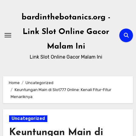
Skip
to
bardinthebotanics.org -
content
Link Slot Online Gacor
Malam Ini
Link Slot Online Gacor Malam Ini
Home
Uncategorized
Keuntungan Main di Slot777 Online: Kenali Fitur-Fitur
Menariknya
Uncategorized
Keuntungan Main di