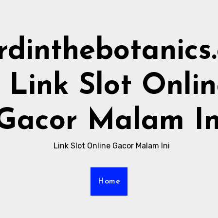
rdinthebotanics
- Link Slot Onli
Gacor Malam In
Link Slot Online Gacor Malam Ini
Home