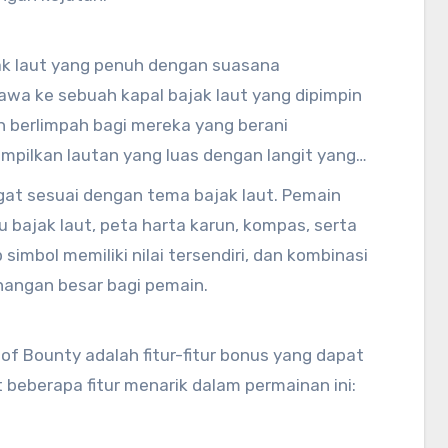
k laut yang penuh dengan suasana
awa ke sebuah kapal bajak laut yang dipimpin
h berlimpah bagi mereka yang berani
mpilkan lautan yang luas dengan langit yang
 menggelora. Desain grafis yang detail dan
gat sesuai dengan tema bajak laut. Pemain
ermain semakin seru dan mengesankan.
u bajak laut, peta harta karun, kompas, serta
 simbol memiliki nilai tersendiri, dan kombinasi
angan besar bagi pemain.
 of Bounty adalah fitur-fitur bonus yang dapat
beberapa fitur menarik dalam permainan ini: