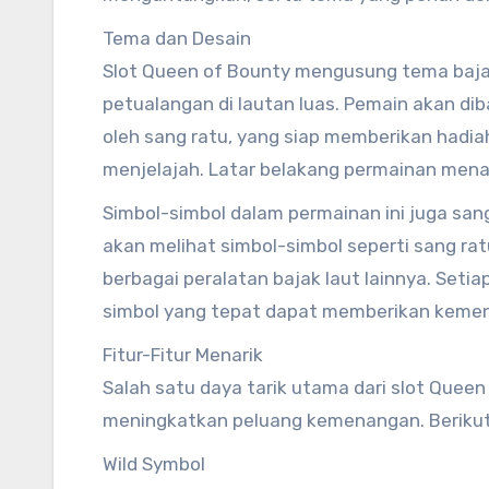
Tema dan Desain
Slot Queen of Bounty mengusung tema baja
petualangan di lautan luas. Pemain akan dib
oleh sang ratu, yang siap memberikan hadia
menjelajah. Latar belakang permainan mena
penuh dengan awan dan gelombang laut yang
Simbol-simbol dalam permainan ini juga san
animasi yang halus membuat pengalaman b
akan melihat simbol-simbol seperti sang rat
berbagai peralatan bajak laut lainnya. Setiap
simbol yang tepat dapat memberikan kemen
Fitur-Fitur Menarik
Salah satu daya tarik utama dari slot Queen
meningkatkan peluang kemenangan. Berikut 
Wild Symbol