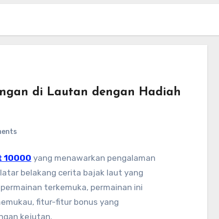
langan di Lautan dengan Hadiah
ents
t 10000
yang menawarkan pengalaman
atar belakang cerita bajak laut yang
permainan terkemuka, permainan ini
mukau, fitur-fitur bonus yang
ngan kejutan.