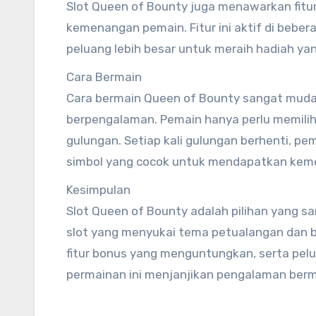
Slot Queen of Bounty juga menawarkan fitur
kemenangan pemain. Fitur ini aktif di beb
peluang lebih besar untuk meraih hadiah yan
Cara Bermain
Cara bermain Queen of Bounty sangat muda
berpengalaman. Pemain hanya perlu memilih
gulungan. Setiap kali gulungan berhenti, p
simbol yang cocok untuk mendapatkan kem
Kesimpulan
Slot Queen of Bounty adalah pilihan yang 
slot yang menyukai tema petualangan dan b
fitur bonus yang menguntungkan, serta pel
permainan ini menjanjikan pengalaman be
Jadi, jika Anda mencari permainan slot yan