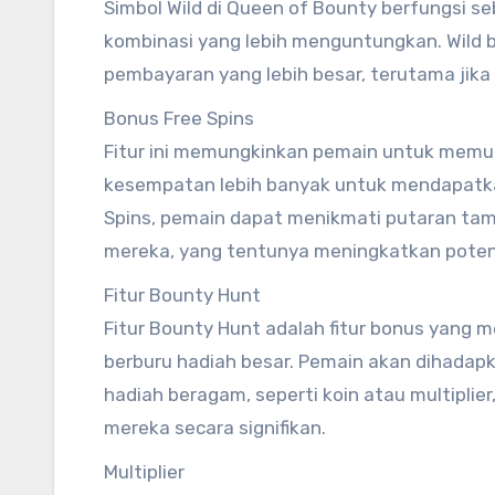
Simbol Wild di Queen of Bounty berfungsi s
kombinasi yang lebih menguntungkan. Wil
pembayaran yang lebih besar, terutama jika 
Bonus Free Spins
Fitur ini memungkinkan pemain untuk memut
kesempatan lebih banyak untuk mendapatka
Spins, pemain dapat menikmati putaran t
mereka, yang tentunya meningkatkan pote
Fitur Bounty Hunt
Fitur Bounty Hunt adalah fitur bonus yang
berburu hadiah besar. Pemain akan dihadapka
hadiah beragam, seperti koin atau multipl
mereka secara signifikan.
Multiplier