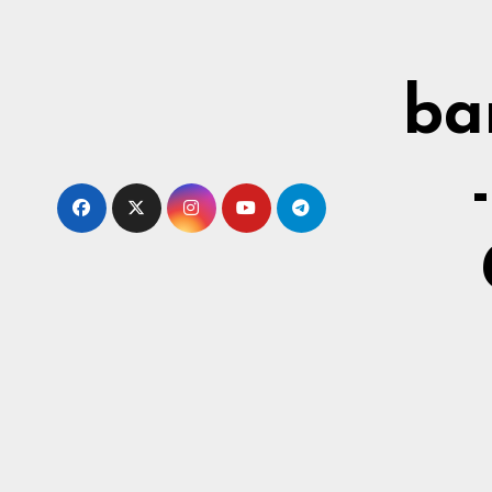
Skip
to
content
ba