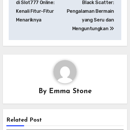
di Slot777 Online:
Black Scatter:
Kenali Fitur-Fitur
Pengalaman Bermain
Menariknya
yang Seru dan
Menguntungkan
By
Emma Stone
Related Post