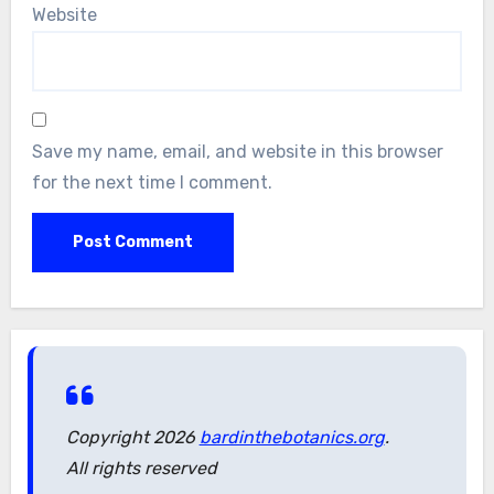
Website
Save my name, email, and website in this browser
for the next time I comment.
Copyright 2026
bardinthebotanics.org
.
All rights reserved