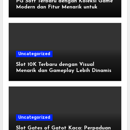
PG Soft Terbaru dengan Koleksi Game
Modern dan Fitur Menarik untuk
Pemain
Uncategorized
Slot 10K Terbaru dengan Visual
Menarik dan Gameplay Lebih Dinamis
Uncategorized
Slot Gates of Gatot Kaca: Perpaduan