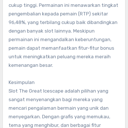
cukup tinggi. Permainan ini menawarkan tingkat
pengembalian kepada pemain (RTP) sekitar
96,48%, yang terbilang cukup baik dibandingkan
dengan banyak slot lainnya. Meskipun
permainan ini mengandalkan keberuntungan,
pemain dapat memanfaatkan fitur-fitur bonus
untuk meningkatkan peluang mereka meraih
kemenangan besar.
Kesimpulan
Slot The Great Icescape adalah pilihan yang
sangat menyenangkan bagi mereka yang
mencari pengalaman bermain yang unik dan
menyegarkan. Dengan grafis yang memukau,
tema yang menghibur, dan berbagai fitur