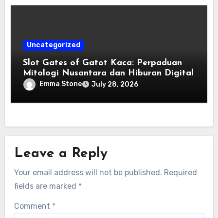
Uncategorized
Slot Gates of Gatot Kaca: Perpaduan
Mitologi Nusantara dan Hiburan Digital
Emma Stone
July 28, 2026
Leave a Reply
Your email address will not be published.
Required
fields are marked
*
Comment
*