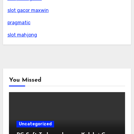
slot gacor maxwin
pragmatic
slot mahjong
You Missed
Uncategorized