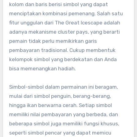
kolom dan baris berisi simbol yang dapat
menciptakan kombinasi pemenang. Salah satu
fitur unggulan dari The Great Icescape adalah
adanya mekanisme cluster pays, yang berarti
pemain tidak perlu memikirkan garis
pembayaran tradisional. Cukup membentuk
kelompok simbol yang berdekatan dan Anda
bisa memenangkan hadiah.
Simbol-simbol dalam permainan ini beragam,
mulai dari simbol penguin, berang-berang,
hingga ikan berwarna cerah. Setiap simbol
memiliki nilai pembayaran yang berbeda, dan
beberapa simbol juga memiliki fungsi khusus,
seperti simbol pencar yang dapat memicu