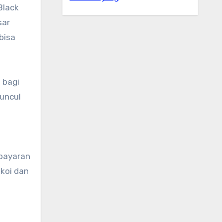
Black
sar
bisa
 bagi
uncul
mbayaran
 koi dan