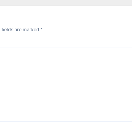
 fields are marked
*