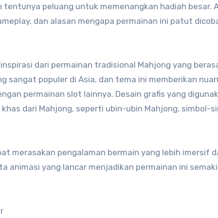
an tentunya peluang untuk memenangkan hadiah besar. A
gameplay, dan alasan mengapa permainan ini patut dicob
nspirasi dari permainan tradisional Mahjong yang berasa
g sangat populer di Asia, dan tema ini memberikan nua
ngan permainan slot lainnya. Desain grafis yang diguna
has dari Mahjong, seperti ubin-ubin Mahjong, simbol-s
pat merasakan pengalaman bermain yang lebih imersif d
rta animasi yang lancar menjadikan permainan ini semak
r