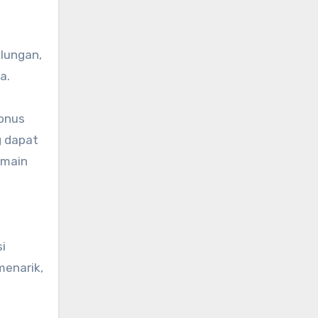
lungan,
a.
bonus
g dapat
emain
i
menarik,