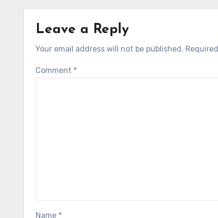
Leave a Reply
Your email address will not be published.
Required
Comment
*
Name
*