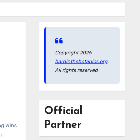
Copyright 2026
bardinthebotanics.org
.
All rights reserved
Official
n
Partner
ng Wins
ri