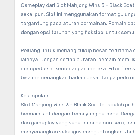
Gameplay dari Slot Mahjong Wins 3 – Black Sca
sekalipun. Slot ini menggunakan format gulung
tergantung pada aturan permainan. Pemain d
dengan opsi taruhan yang fleksibel untuk sem
Peluang untuk menang cukup besar, terutama d
lainnya. Dengan setiap putaran, pemain memi
memperbesar kemenangan mereka. Fitur free sp
bisa memenangkan hadiah besar tanpa perlu 
Kesimpulan
Slot Mahjong Wins 3 – Black Scatter adalah pil
bermain slot dengan tema yang berbeda. Dengan
dan gameplay yang sederhana namun seru, pe
menyenangkan sekaligus menguntungkan. Jadi,