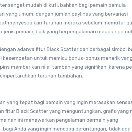
tter sangat mudah diikuti, bahkan bagi pemain pemula
an yang umum, dengan jumlah paylines yang bervariasi
apat menyesuaikan taruhan mereka sebelum memutar gu
ua jenis pemain, baik yang berpengalaman maupun pemul
engan adanya fitur Black Scatter dan berbagai simbol 
liki kesempatan untuk memicu bonus-bonus menarik yan
ins memberikan nilai tambah yang signifikan, karena p
mempertaruhkan taruhan tambahan.
ihan yang tepat bagi pemain yang ingin merasakan sensas
 fitur Black Scatter yang menguntungkan, grafis yang 
rmainan ini menawarkan pengalaman bermain yang
 bagi Anda yang ingin mencoba peruntungan, tidak ada