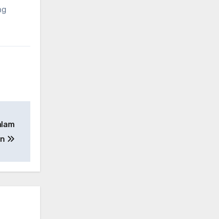
ng
alam
an