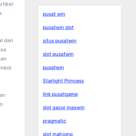
rtikel
a.
pusat win
pusatwin slot
l dari
situs pusatwin
nsa
slot pusatwin
kan
imbol
pusatwin
Starlight Princess
link pusatgame
an
in
slot gacor maxwin
pragmatic
slot mahjong