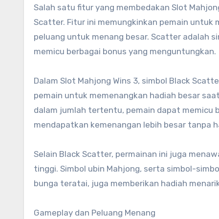
Salah satu fitur yang membedakan Slot Mahjong 
Scatter. Fitur ini memungkinkan pemain untuk
peluang untuk menang besar. Scatter adalah si
memicu berbagai bonus yang menguntungkan.
Dalam Slot Mahjong Wins 3, simbol Black Scat
pemain untuk memenangkan hadiah besar saat 
dalam jumlah tertentu, pemain dapat memicu 
mendapatkan kemenangan lebih besar tanpa 
Selain Black Scatter, permainan ini juga me
tinggi. Simbol ubin Mahjong, serta simbol-simbo
bunga teratai, juga memberikan hadiah menari
Gameplay dan Peluang Menang