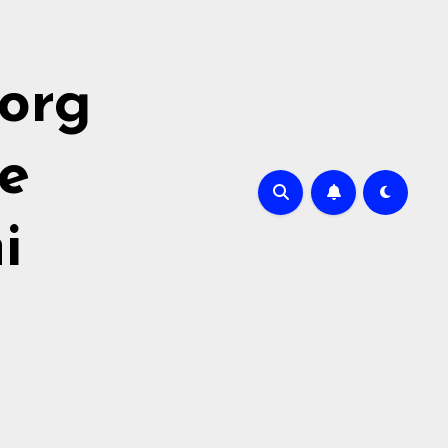
.org
ne
i