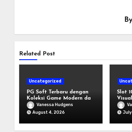
B
Related Post
Uncategorized
Uncat
PG Soft Terbaru dengan
Slot 
Koleksi Game Modern dan
Visua
Fitur Menarik untuk
Gamep
Vanessa Hudgens
Va
Pemain
August 4, 2026
July