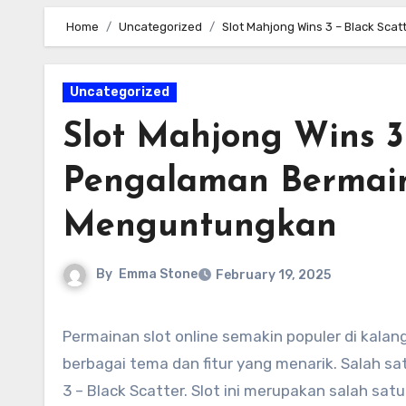
Home
Uncategorized
Slot Mahjong Wins 3 – Black Sc
Uncategorized
Slot Mahjong Wins 3 
Pengalaman Bermain
Menguntungkan
By
Emma Stone
February 19, 2025
Permainan slot online semakin populer di kala
berbagai tema dan fitur yang menarik. Salah s
3 – Black Scatter. Slot ini merupakan salah satu